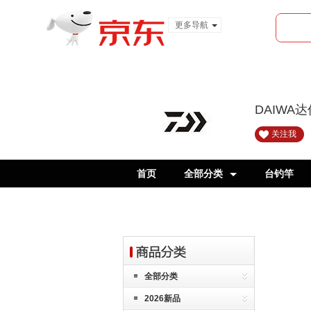
更多导航
服装城
食品
金融
DAIWA
关注我
首页
全部分类
台钓竿
全部分类
2026新品