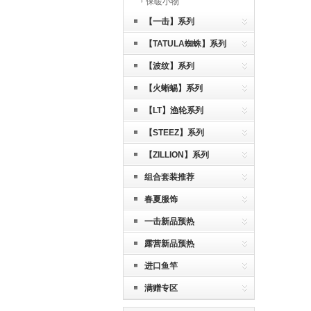
保暖小物
【一击】系列
【TATULA蜘蛛】系列
【波纹】系列
【火蜥蜴】系列
【LT】渔轮系列
【STEEZ】系列
【ZILLION】系列
组合套装推荐
春夏服饰
一击新品预热
露营新品预热
进口鱼竿
满赠专区