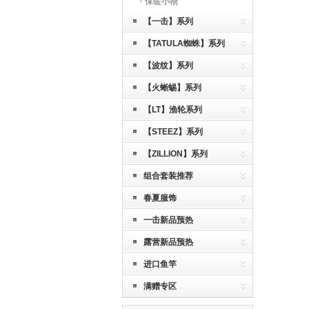
保暖小物
【一击】系列
【TATULA蜘蛛】系列
【波纹】系列
【火蜥蜴】系列
【LT】渔轮系列
【STEEZ】系列
【ZILLION】系列
组合套装推荐
春夏服饰
一击新品预热
露营新品预热
进口鱼竿
满赠专区