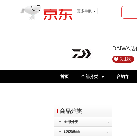
更多导航
服装城
食品
金融
DAIWA
关注我
首页
全部分类
台钓竿
全部分类
2026新品