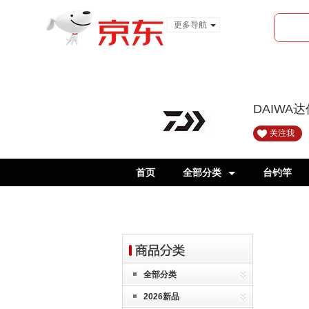
更多导航
服装城
食品
金融
DAIWA
关注我
首页
全部分类
台钓竿
全部分类
2026新品