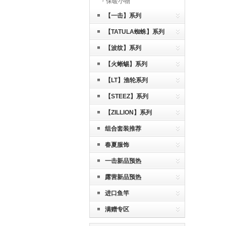
保暖小物
【一击】系列
【TATULA蜘蛛】系列
【波纹】系列
【火蜥蜴】系列
【LT】渔轮系列
【STEEZ】系列
【ZILLION】系列
组合套装推荐
春夏服饰
一击新品预热
露营新品预热
进口鱼竿
满赠专区